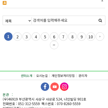
최중증 발달장애인 통합 돌봄서비스 목록
1
2
3
4
5
6
7
8
9
10
센터소개
오시는길
개인정보처리방침
관리자
본관 :
(우)46919 부산광역시 사상구 사상로 524, 나인빌딩 901호
전화번호 : 051-312-5559
팩스번호 : 070-8260-5559