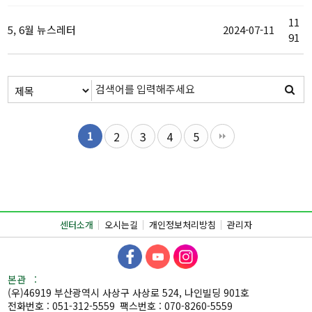
11
5, 6월 뉴스레터
2024-07-11
91
자료실 목록
1
2
3
4
5
센터소개
오시는길
개인정보처리방침
관리자
본관 :
(우)46919 부산광역시 사상구 사상로 524, 나인빌딩 901호
전화번호 : 051-312-5559
팩스번호 : 070-8260-5559