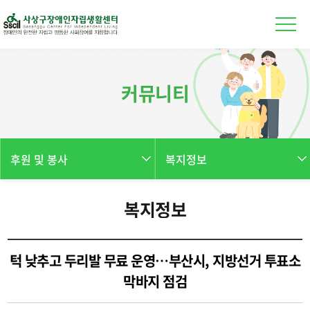
본문 바로가기
커뮤니티
후원 및 봉사
복지정보
복지정보
턱 낮추고 두리발 무료 운영…부산시, 지방선거 투표소
막바지 점검