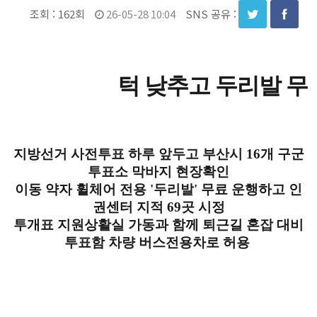
조회 :
162회
26-05-28 10:04
SNS 공유 :
턱 낮추고 두리발 무
지방선거 사전투표 하루 앞두고 부산시 16개 구군
투표소 막바지 현장확인
이동 약자 휠체어 전용 '두리발' 무료 운행하고 인
권센터 지적 69곳 시정
투개표 지원상활실 가동과 함께 퇴근길 혼잡 대비
투표함 차량 버스전용차로 허용