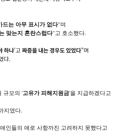
카드는 아무 표시가 없다
"며
드는 맞는지 혼란스럽다
"고 호소했다.
야 하냐
'고
짜증을 내는 경우도 있었다
"며
였다.
 규모의 '
고유가 피해지원금
'을 지급하겠다고
일까지였다.
장애인들의 애로 사항까진 고려하지 못했다고