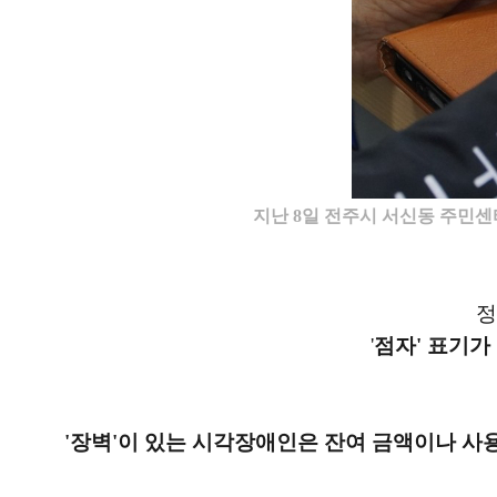
지난 8일 전주시 서신동 주민
정
'
점자' 표기가
'장벽'이 있는 시각장애인은 잔여 금액이나 사