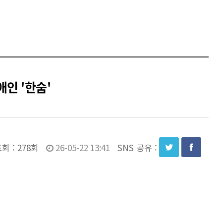
인 '한숨'
회 :
278회
26-05-22 13:41
SNS 공유 :