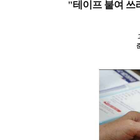
"테이프 붙여 쓰