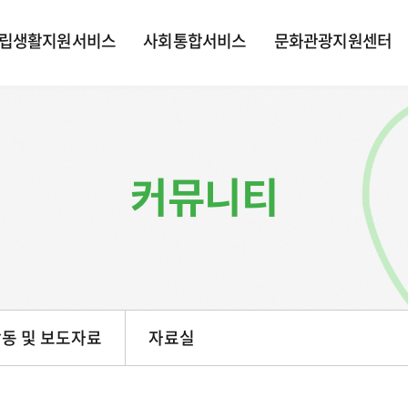
립생활지원서비스
사회통합서비스
문화관광지원센터
커뮤니티
동 및 보도자료
자료실