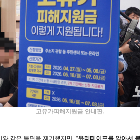
고유가피해지원금 안내판.
와 같은 불편을 제기했지만, "
유리테이프를 알아서 붙