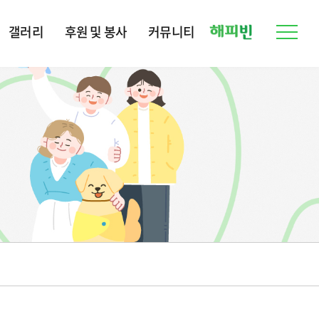
갤러리
후원 및 봉사
커뮤니티