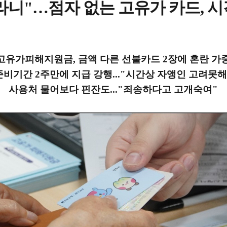
라니"…점자 없는 고유가 카드, 시
고유가피해지원금, 금액 다른 선불카드 2장에 혼란 가
준비기간 2주만에 지급 강행..."시간상 자앵인 고려못해
사용처 물어보다 핀잔도..."죄송하다고 고개숙여"