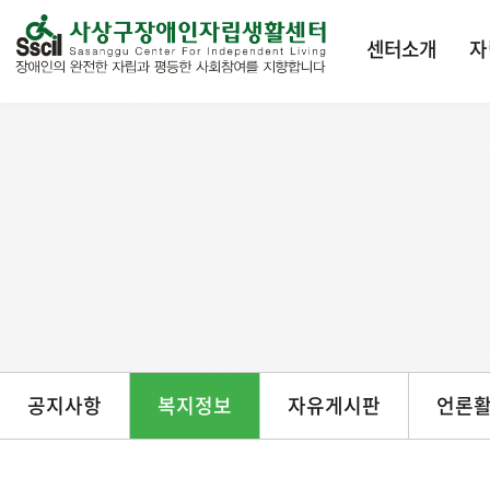
본문 바로가기
센터소개
자
공지사항
복지정보
자유게시판
언론활