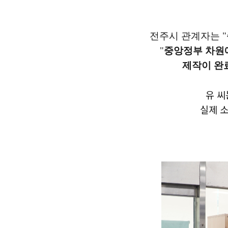
전주시 관계자는 "
"
중앙정부 차원에
제작이 완
유 씨
실제 소