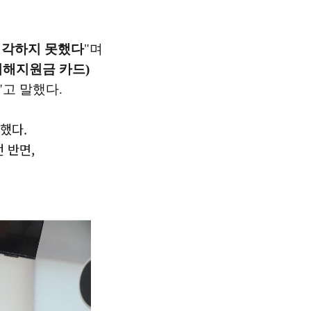
생각하지 못했다
"며
피해지원금 카드)
"고 말했다.
교했다.
던 반면,