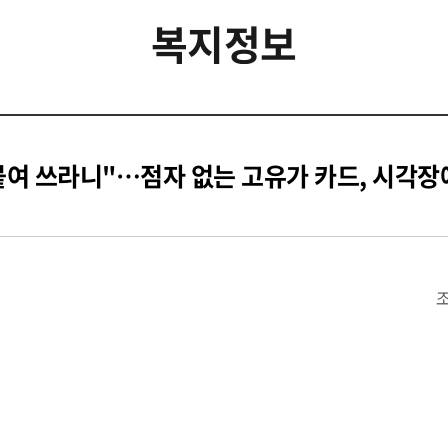
복지정보
붙여 쓰라니"…점자 없는 고유가 카드, 시각장애
조