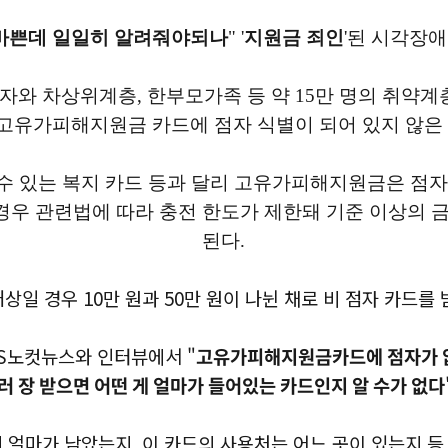
바쁜데 일일히 알려줘야되나
" '
지원금 죄인
'된 시각장
와 차상위계층, 한부모가족 등 약 15만 명의 취약
 고유가피해지원금 카드에 점자 식별이 되어 있지 않은
수 있는 복지 카드 등과 달리 고유가피해지원금은 점자
 관련법에 따라 충전 한도가 제한돼 기준 이상의 금액
된다.
상일 경우 10만 원과 50만 원이 나뉜 채로 비 점자 카드를
BS노컷뉴스와 인터뷰에서 "
고유가피해지원금카드에 점자가 없
러 장 받으면 어떤 게 얼마가 들어있는 카드인지 알 수가 없다
에 얼마가 남았는지, 이 카드의 사용처는 어느 곳이 있는지 