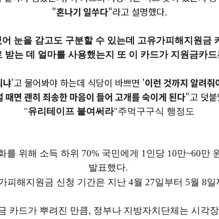
"
혼나기 일쑤다
"라고 설명했다.
어 눈을 감고도 구분할 수 있는데 고유가피해지원금 
따로 받는 데 얼마를 사용했는지 또 이 카드가 지원금카
되냐
'고 물어봐야 하는데 식당이 바쁘면 '
이런 것까지 알려줘
럴 때면 괜히 죄송한 마음이 들어 고개를 숙이게 된다
"고 덧붙
"
유리테이프 붙여써라
"주먹구구식 행정도
를 위해 소득 하위 70% 국민에게 1인당 10만~60만 원
발표했다.
가피해지원금 신청 기간은 지난 4월 27일부터 5월 8
원금 카드가 뿌려진 만큼, 정부나 지방자치단체는 시각