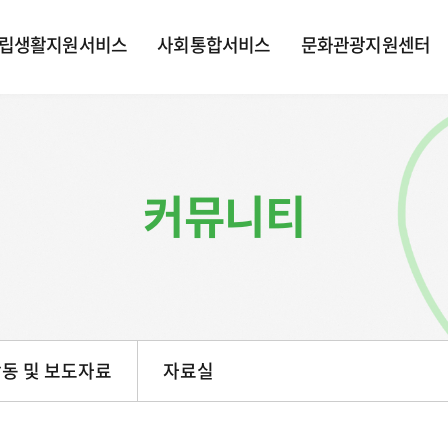
립생활지원서비스
사회통합서비스
문화관광지원센터
커뮤니티
동 및 보도자료
자료실