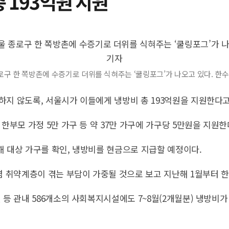
 193억원 지원
로구 한 쪽방촌에 수증기로 더위를 식혀주는 ‘쿨링포그’가 나오고 있다. 한
지 않도록, 서울시가 이들에게 냉방비 총 193억원을 지원한다고 
부모 가정 5만 가구 등 약 37만 가구에 가구당 5만원을 지원한
통해 대상 가구를 확인, 냉방비를 현금으로 지급할 예정이다.
염 취약계층이 겪는 부담이 가중될 것으로 보고 지난해 1월부터 
등 관내 586개소의 사회복지시설에도 7~8월(2개월분) 냉방비가