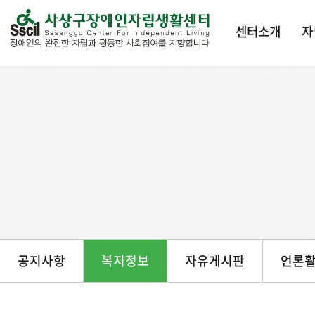
본문 바로가기
센터소개
자
공지사항
복지정보
자유게시판
언론활