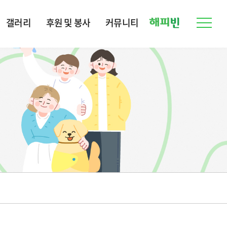
갤러리
후원 및 봉사
커뮤니티