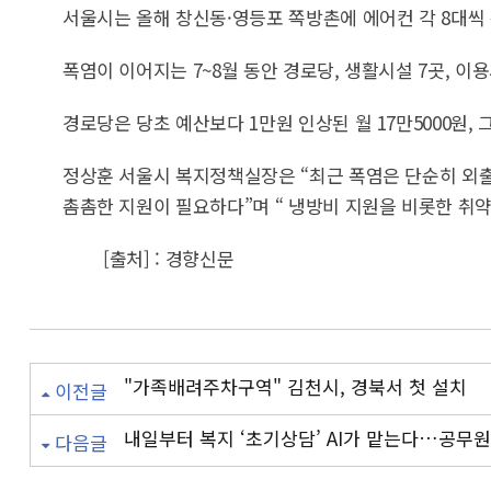
서울시는 올해 창신동·영등포 쪽방촌에 에어컨 각 8대씩 총
폭염이 이어지는 7~8월 동안 경로당, 생활시설 7곳, 
경로당은 당초 예산보다 1만원 인상된 월 17만5000원,
정상훈 서울시 복지정책실장은 “최근 폭염은 단순히 외
촘촘한 지원이 필요하다”며 “ 냉방비 지원을 비롯한 취
[출처] : 경향신문
"가족배려주차구역" 김천시, 경북서 첫 설치
이전글
내일부터 복지 ‘초기상담’ AI가 맡는다…공무
다음글