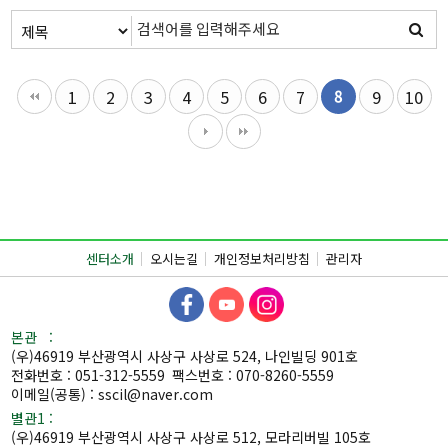
1
2
3
4
5
6
7
8
9
10
센터소개
오시는길
개인정보처리방침
관리자
본관 :
(우)46919 부산광역시 사상구 사상로 524, 나인빌딩 901호
전화번호 : 051-312-5559
팩스번호 : 070-8260-5559
이메일(공통) : sscil@naver.com
별관1 :
(우)46919 부산광역시 사상구 사상로 512, 모라리버빌 105호