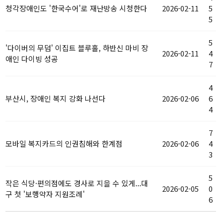
청각장애인도 '한국수어'로 재난방송 시청한다
2026-02-11
5
5
5
'다이버의 무덤' 이집트 블루홀, 하반신 마비 장
2026-02-11
4
애인 다이빙 성공
7
4
부산시, 장애인 복지 강화 나선다
2026-02-06
6
4
7
모바일 복지카드의 인권침해와 한계점
2026-02-06
4
3
5
작은 식당·편의점에도 경사로 지을 수 있게...대
2026-02-05
0
구 첫 '보행약자 지원조례'
6
복지정보 목록