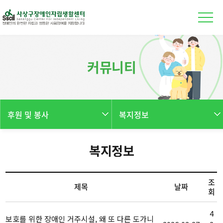
본문 바로가기
커뮤니티
후원 및 봉사
복지정보
복지정보
조
제목
날짜
회
4
보호를 위한 장애인 거주시설, 왜 또 다른 도가니