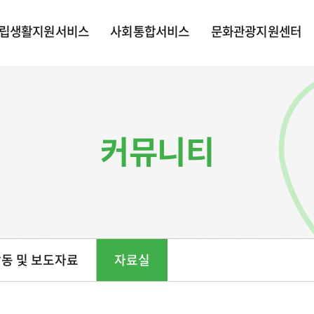
립생활지원서비스
사회통합서비스
문화관광지원센터
커뮤니티
동 및 보도자료
자료실