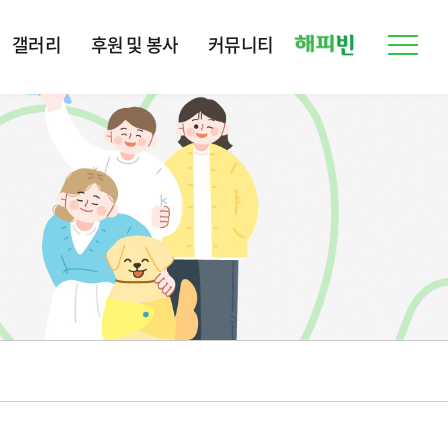
갤러리
후원 및 봉사
커뮤니티