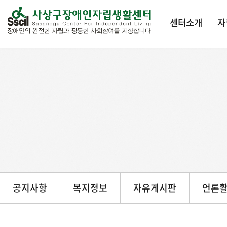
본문 바로가기
센터소개
자
공지사항
복지정보
자유게시판
언론활