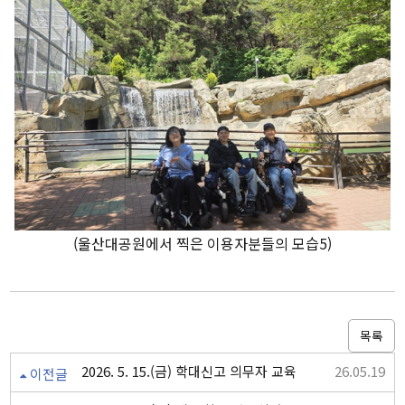
(울산대공원에서 찍은 이용자분들의 모습5)
목록
2026. 5. 15.(금) 학대신고 의무자 교육
26.05.19
이전글