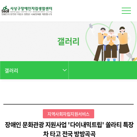
본문 바로가기
갤러리
갤러리
지역사회자립지원서비스
장애인 문화관광 지원사업 '다이내믹트립' 쏠라티 특장
차 타고 전국 방방곡곡