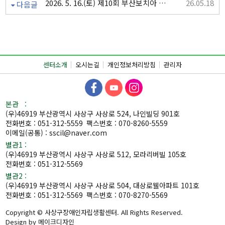
2026. 5. 16.(토) 제10회 부산보치아 클럽 리그전
26.05.18
다음글
센터소개
오시는길
개인정보처리방침
관리자
본관 :
(우)46919 부산광역시 사상구 사상로 524, 나인빌딩 901호
전화번호 : 051-312-5559
팩스번호 : 070-8260-5559
이메일(공통) : sscil@naver.com
별관1 :
(우)46919 부산광역시 사상구 사상로 512, 모라리버빌 105호
전화번호 : 051-312-5569
별관2 :
(우)46919 부산광역시 사상구 사상로 504, 대상로웰아파트 101호
전화번호 : 051-312-5569
팩스번호 : 070-8270-5569
Copyright © 사상구장애인자립생활센터. All Rights Reserved.
Design by 메이크디자인