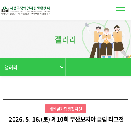
본문 바로가기
갤러리
갤러리
개인별자립생활지원
2026. 5. 16.(토) 제10회 부산보치아 클럽 리그전