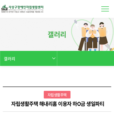
본문 바로가기
갤러리
갤러리
자립생활주택
자립생활주택 해내리홈 이용자 하O금 생일파티