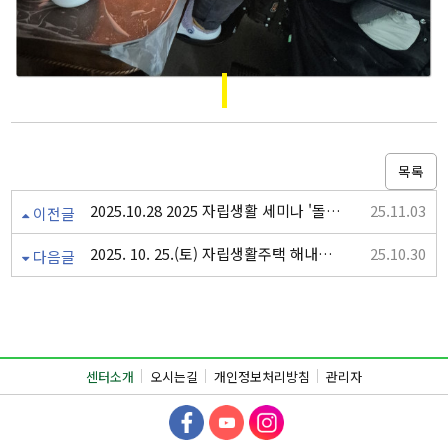
목록
2025.10.28 2025 자립생활 세미나 '돌봄통합지원법 시행에 따른 지역사회 전환서비스를 위한 토론회
25.11.03
이전글
2025. 10. 25.(토) 자립생활주택 해내리홈 문화체험
25.10.30
다음글
센터소개
오시는길
개인정보처리방침
관리자