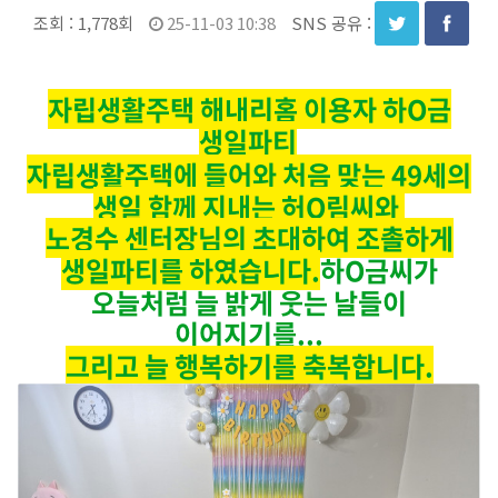
조회 :
1,778회
25-11-03 10:38
SNS 공유 :
자립생활주택 해내리홈 이용자 하O금
생일파티
자립생활주택에 들어와 처음 맞는 49세의
생일 함께 지내는 허O림씨와
노경수 센터장님의 초대하여
조촐하게
생일파티를 하였습니다.
하O금씨가
오늘처럼 늘 밝게 웃는 날들이
이어지기를...
그리고 늘 행복하기를 축복합니다.