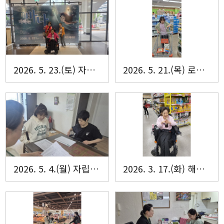
2026. 5. 23.(토) 자립생활주택 로그인·해내리홈 문화체험
2026. 5. 21.(목) 로그인·해내리홈 요리실습
2026. 5. 4.(월) 자립생활주택 로그인˙해내리홈 입주자 회의
2026. 3. 17.(화) 해내리홈 요리실습