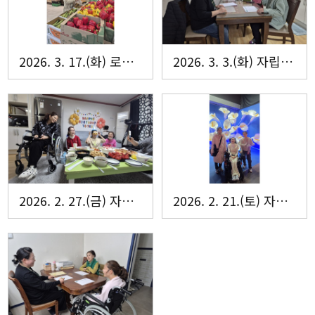
2026. 3. 17.(화) 로그인홈 요리실습
2026. 3. 3.(화) 자립생활주택 로그인·해내리홈 입주자 회의
2026. 2. 27.(금) 자립생활주택 로그인홈 송OO씨의 생일파티
2026. 2. 21.(토) 자립생활주택 로그인·해내리홈 문화체험