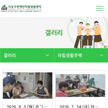
본문 바로가기
갤러리
갤러리
자립생활주택
2026. 8. 3.(월) 로그인·해내리 입주자 회의
2026. 7. 24.(금) 자립생활주택 성교육