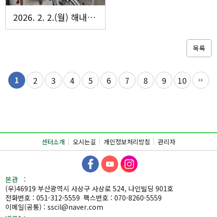
2026. 2. 2.(월) 해내리홈 입주자회의
목록
1
2
3
4
5
6
7
8
9
10
센터소개
오시는길
개인정보처리방침
관리자
본관 :
(우)46919 부산광역시 사상구 사상로 524, 나인빌딩 901호
전화번호 : 051-312-5559
팩스번호 : 070-8260-5559
이메일(공통) : sscil@naver.com