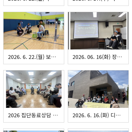
2026. 6. 22.(월) 보치아 자조모임 ‘다모아’ 9회기 활동
2026. 06. 16(화) 장애인 인식개선 및 인권교육
2026 집단동료상담 집중기초과정
2026. 6. 16.(화) 디딤돌배움터 14회기 '주례열린도서관 방문'