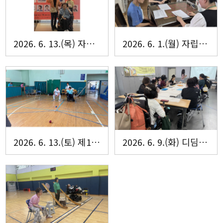
2026. 6. 13.(목) 자립생활주택 로그인·해내리홈 문화체험
2026. 6. 1.(월) 자립생활주택 로그인·해내리홈 입주자 회의
2026. 6. 13.(토) 제10회 부산보치아 클럽 리그전
2026. 6. 9.(화) 디딤돌배움터 13회기 '과일산도 만들기 활동' 진행