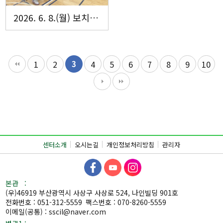
2026. 6. 8.(월) 보치아 자조모임 ‘다모아’ 8회기 활동
1
2
3
4
5
6
7
8
9
10
센터소개
오시는길
개인정보처리방침
관리자
본관 :
(우)46919 부산광역시 사상구 사상로 524, 나인빌딩 901호
전화번호 : 051-312-5559
팩스번호 : 070-8260-5559
이메일(공통) : sscil@naver.com