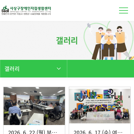
본문 바로가기
갤러리
갤러리
2026. 6. 22.(월) 부산장애인자립생활센터총연합회 대표자 회의
2026. 6. 17.(수) 여성자조모임 에델바이스 6월 활동 진행