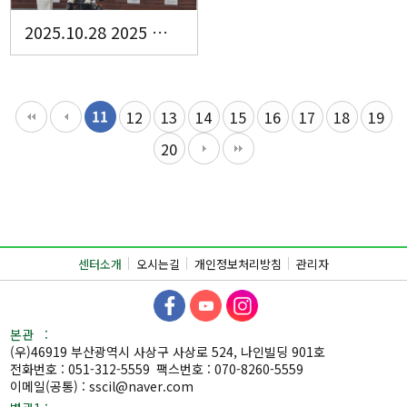
2025.10.28 2025 자립생활 세미나 '돌봄통합지원법 시행에 따른 지역사회 전환서비스를 위한 토론회
11
12
13
14
15
16
17
18
19
20
센터소개
오시는길
개인정보처리방침
관리자
본관 :
(우)46919 부산광역시 사상구 사상로 524, 나인빌딩 901호
전화번호 : 051-312-5559
팩스번호 : 070-8260-5559
이메일(공통) : sscil@naver.com