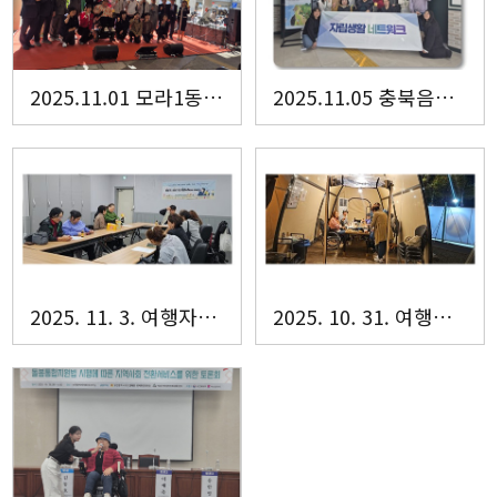
2025.11.01 모라1동 제5회 여우야놀자 모라1동 주민화합 캠퍼스 축제
2025.11.05 충북음성장애인자립생활센터 내방
2025. 11. 3. 여행자조모임 <미미미>회의
2025. 10. 31. 여행자조모임 미미미 활동