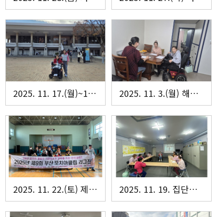
2025. 11. 17.(월)~18.(화) 자립생활주택 해내리홈 자유여행
2025. 11. 3.(월) 해내리홈 가족회의
2025. 11. 22.(토) 제9회 부산보치아 클럽 리그전
2025. 11. 19. 집단동료상담 정기과정