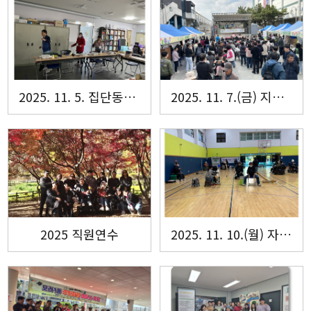
2025. 11. 5. 집단동료상담 정기과정
2025. 11. 7.(금) 지역사회 장애인자립생활 축제 [우리, 가치(같이)]
2025 직원연수
2025. 11. 10.(월) 자조모임'다모아'