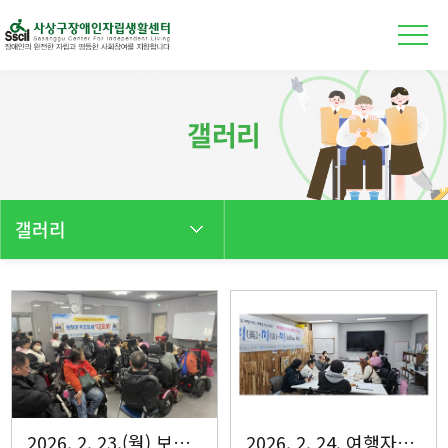
본문 바로가기
갤러리
갤러리
2026. 2. 23.(월) 보치아 자조모임 ‘다모아’ 전체 회원 회의 진행
2026. 2. 24. 여행자조모임 미미미 회의