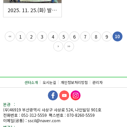
2025. 11. 25.(화) 발달장애인 자조모임 '알레그로' 금강공원을 가다 !
1
2
3
4
5
6
7
8
9
10
센터소개
오시는길
개인정보처리방침
관리자
본관 :
(우)46919 부산광역시 사상구 사상로 524, 나인빌딩 901호
전화번호 : 051-312-5559
팩스번호 : 070-8260-5559
이메일(공통) : sscil@naver.com