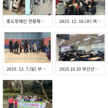
중도장애인 전환재활서비스 지원사업 선정
2025. 12. 10.(수) 여성장애인 자조모임 에델바이스 평가회 진행
2025. 12. 7.(일) 부산CIL배 부·울·경 어울림 보치아 동호인 친선대회
2025.10.20 부산산업학교 장애인권교육