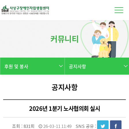
본문 바로가기
커뮤니티
후원 및 봉사
공지사항
공지사항
2026년 1분기 노사협의회 실시
조회 :
831회
26-03-11 11:49
SNS 공유 :