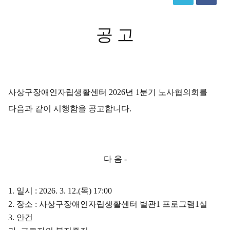
공 고
사상구장애인자립생활센터
2026
년
1
분기 노사협의회를
다음과 같이 시행함을 공고합니다
.
다 음
-
1.
일시
: 2026. 3. 12.(
목
) 17:00
2.
장소
:
사상구장애인자립생활센터 별관
1
프로그램
1
실
3.
안건