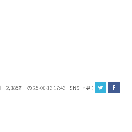
 :
2,085회
25-06-13 17:43
SNS 공유 :