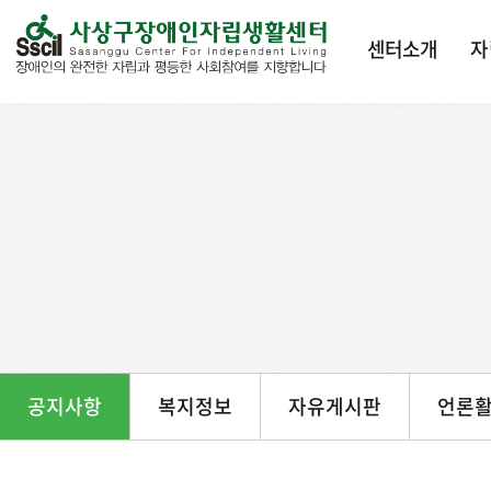
본문 바로가기
센터소개
자
공지사항
복지정보
자유게시판
언론활