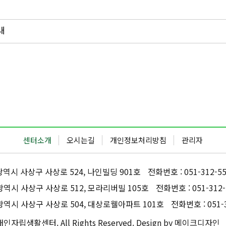
내
센터소개
오시는길
개인정보처리방침
관리자
산광역시 사상구 사상로 524, 나인빌딩 901호
전화번호 : 051-312-5
산광역시 사상구 사상로 512, 모라리버빌 105호
전화번호 : 051-312-
산광역시 사상구 사상로 504, 대상로웰아파트 101호
전화번호 : 051-
인자립생활센터. All Rights Reserved.
Design by 메이크디자인