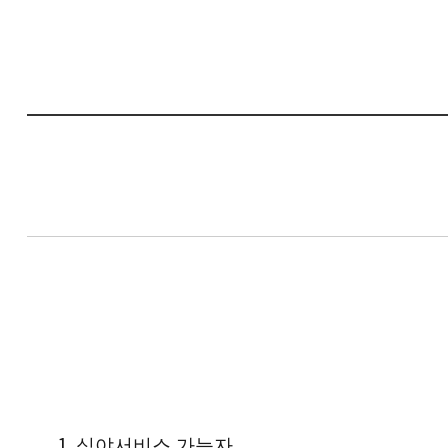
1.
심야서비스 가능자