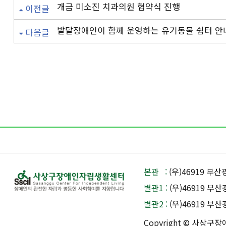
개금 미소진 치과의원 협약식 진행
이전글
발달장애인이 함께 운영하는 유기동물 쉼터 안
다음글
본관 :
(우)46919 부
별관1 :
(우)46919 부
별관2 :
(우)46919 부
Copyright © 사상구장애