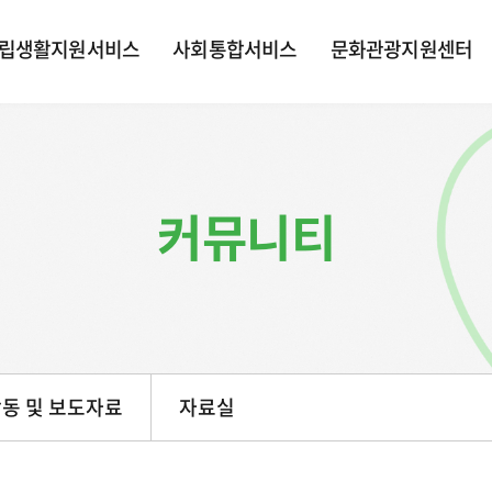
립생활지원서비스
사회통합서비스
문화관광지원센터
커뮤니티
동 및 보도자료
자료실