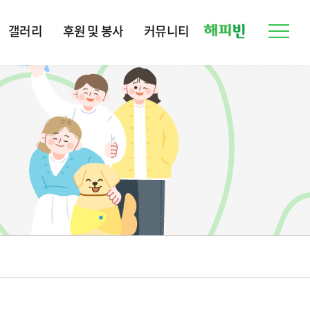
갤러리
후원 및 봉사
커뮤니티