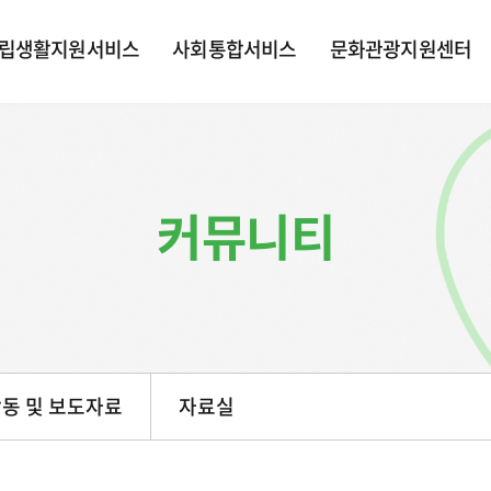
립생활지원서비스
사회통합서비스
문화관광지원센터
커뮤니티
동 및 보도자료
자료실