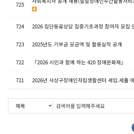
사회복지사 공개 채용(발달장애인주간활동서비
725
724
2026 집단동료상담 집중기초과정 참여자 모집 
723
2025년도 기부금 모금액 및 활용실적 공개
722
『2026 시민과 함께 하는 420 장애문화제』
721
2026년 사상구장애인자립생활센터 세입.세출 
다음
맨끝