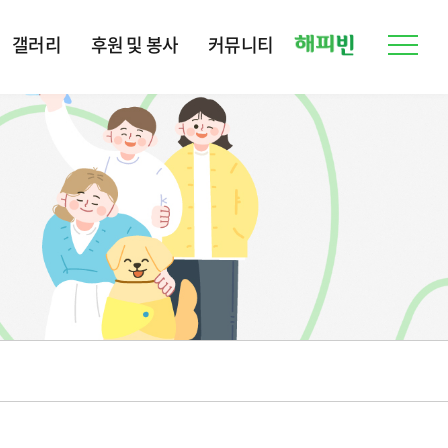
갤러리
후원 및 봉사
커뮤니티