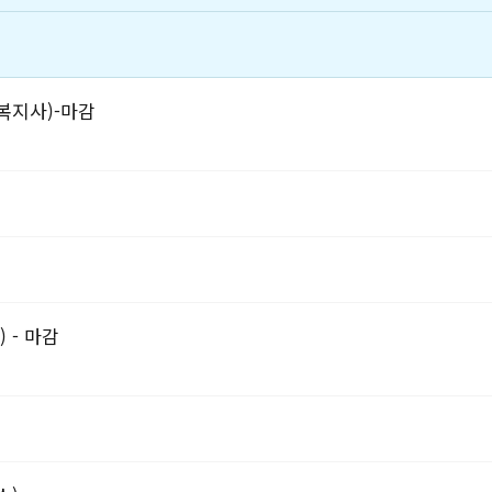
복지사)-마감
 - 마감