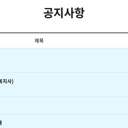
공지사항
제목
복지사)
내