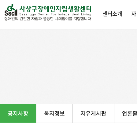
본문 바로가기
센터소개
자
공지사항
복지정보
자유게시판
언론활