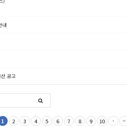
스)
안내
예산 공고
1
2
3
4
5
6
7
8
9
10