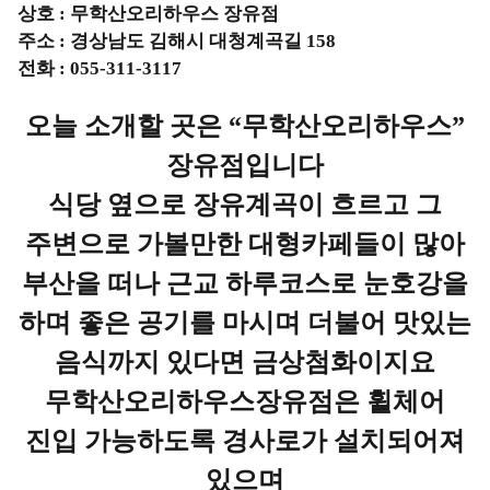
상호
:
무학산오리하우스 장유점
주소
:
경상남도 김해시 대청계곡길
158
전화
: 055-311-3117
오늘 소개할 곳은
“
무학산오리하우스
”
장유점입니다
식당 옆으로 장유계곡이 흐르고 그
주변으로 가볼만한 대형카페들이 많아
부산을 떠나 근교 하루코스로 눈호강을
하며 좋은 공기를 마시며 더불어 맛있는
음식까지 있다면 금상첨화이지요
무학산오리하우스
장유점은
휠체어
진입 가능하도록 경사로가 설치되어져
있으며