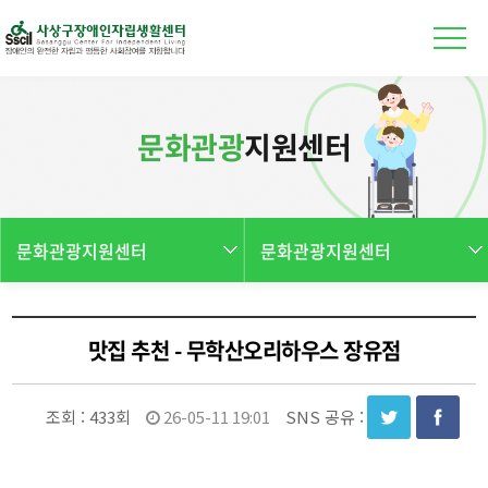
본문 바로가기
문화관광
지원센터
문화관광지원센터
문화관광지원센터
맛집 추천 - 무학산오리하우스 장유점
조회 :
433회
26-05-11 19:01
SNS 공유 :