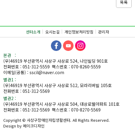
목록
센터소개
오시는길
개인정보처리방침
관리자
본관 :
(우)46919 부산광역시 사상구 사상로 524, 나인빌딩 901호
전화번호 : 051-312-5559
팩스번호 : 070-8260-5559
이메일(공통) : sscil@naver.com
별관1 :
(우)46919 부산광역시 사상구 사상로 512, 모라리버빌 105호
전화번호 : 051-312-5569
별관2 :
(우)46919 부산광역시 사상구 사상로 504, 대상로웰아파트 101호
전화번호 : 051-312-5569
팩스번호 : 070-8270-5569
Copyright © 사상구장애인자립생활센터. All Rights Reserved.
Design by 메이크디자인