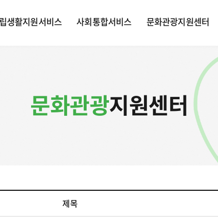
립생활지원서비스
사회통합서비스
문화관광지원센터
문화관광
지원센터
제목