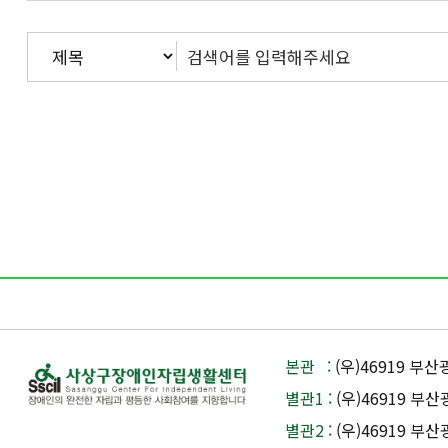
처음
맨끝
본관 :
(우)46919 부
별관1 :
(우)46919 부
별관2 :
(우)46919 부