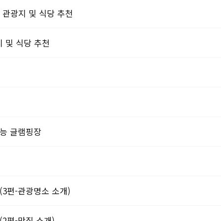
- 관광지 및 식당 추천
 및 식당 추천
가능 글램핑장
(3편-관광명소 소개)
(2편-맛집 소개)