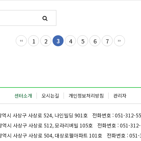
1
2
3
4
5
6
7
센터소개
오시는길
개인정보처리방침
관리자
산광역시 사상구 사상로 524, 나인빌딩 901호
전화번호 : 051-312-5
산광역시 사상구 사상로 512, 모라리버빌 105호
전화번호 : 051-312-
산광역시 사상구 사상로 504, 대상로웰아파트 101호
전화번호 : 051-