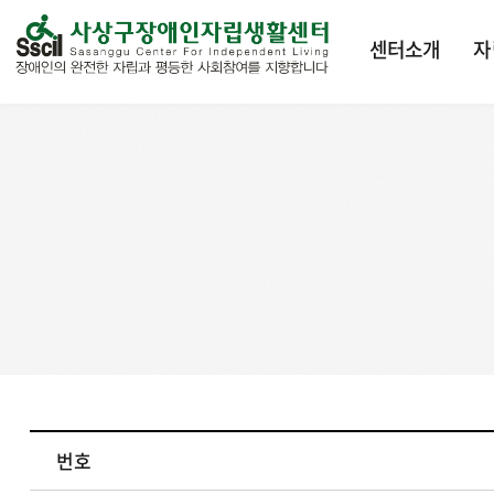
본문 바로가기
센터소개
자
번호