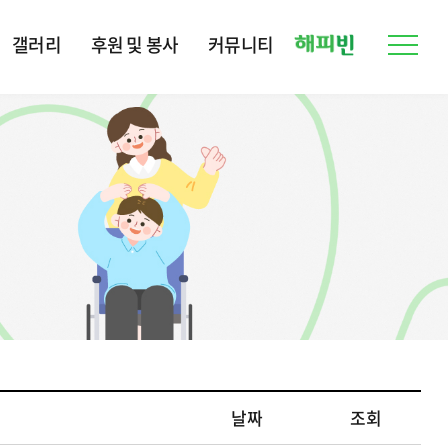
갤러리
후원 및 봉사
커뮤니티
날짜
조회