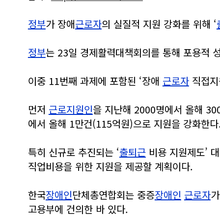
정부
가 장애
근로자
의 실질적 지원 강화를 위해 ‘
정부
는 23일 경제활력대책회의를 통해 포용적 성장
이중 11번째 과제에 포함된 ‘장애
근로자
직접지
먼저
근로지원인
을 지난해 2000명에서 올해 3
에서 올해 1만건(115억원)으로 지원을 강화한다
특히 신규로 추진되는 ‘
출퇴근
비용 지원제도’ 
직업비용을 위한 지원을 제공할 계획이다.
한국
장애인
단체총연합회는 중증
장애인
근로자
가
고용부에 건의한 바 있다.