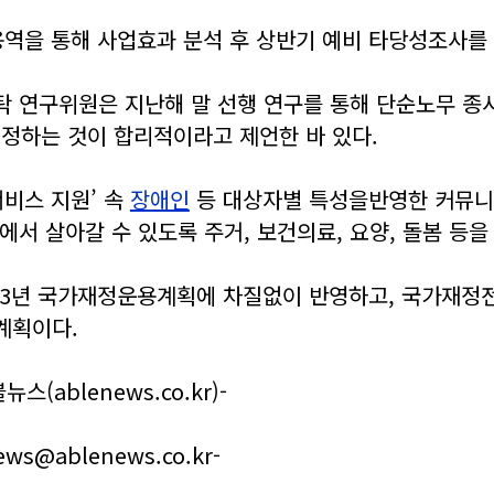
용역을 통해 사업효과 분석 후 상반기 예비 타당성조사를
탁 연구위원은 지난해 말 선행 연구를 통해 단순노무 
 정하는 것이 합리적이라고 제언한 바 있다.
서비스 지원’ 속
장애인
등 대상자별 특성을반영한 커뮤니
에서 살아갈 수 있도록 주거, 보건의료, 요양, 돌봄 
2023년 국가재정운용계획에 차질없이 반영하고, 국가재
계획이다.
ablenews.co.kr)-
@ablenews.co.kr-