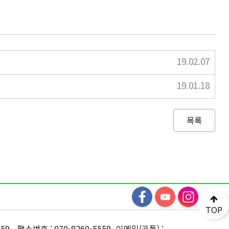
19.02.07
19.01.18
목록
TOP
559
팩스번호 : 070-8260-5559
이메일(공통) :