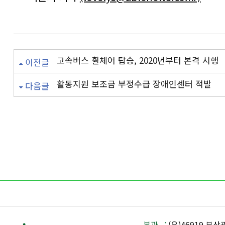
고속버스 휠체어 탑승, 2020년부터 본격 시행
이전글
활동지원 보조금 부정수급 장애인센터 적발
다음글
본관 :
(우)46919 부