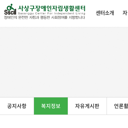
본문 바로가기
센터소개
자
공지사항
복지정보
자유게시판
언론활