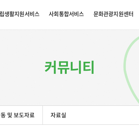
립생활지원서비스
사회통합서비스
문화관광지원센터
커뮤니티
동 및 보도자료
자료실