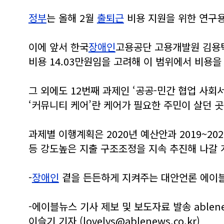
정부
는 올해 2월
출퇴근
비용 지원을 위한 연구
이에 앞서 한국
장애인
고용공단 고용개발원 김용
비용 14.03만원임을 고려해 이 범위에서 비용을
그 외에도 12번째 과제인 ‘공공-민간 협업 사회
‘커뮤니티 케어’란 케어가 필요한 주민이 살던 곳
과제별 이행계획은 2020년 예산안과 2019~
등 강도높은 지출 구조조정을 지속 추진해 나갈 
-
장애인
곁을 든든하게 지켜주는 대안언론 에이블뉴스(
-에이블뉴스 기사 제보 및 보도자료 발송 ablenews
이슬기 기자
(lovelys@ablenews.co.kr)