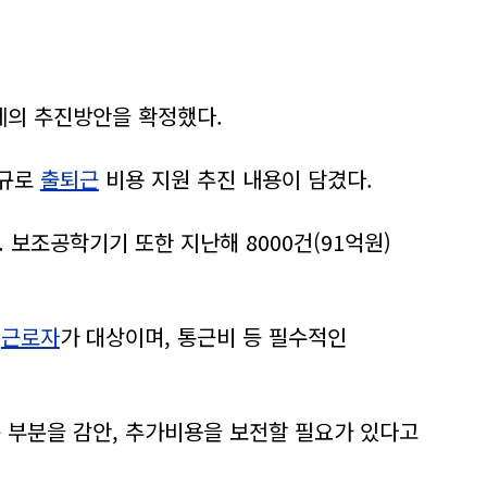
과제의 추진방안을 확정했다.
신규로
출퇴근
비용 지원 추진 내용이 담겼다.
 보조공학기기 또한 지난해 8000건(91억원)
애
근로자
가 대상이며, 통근비 등 필수적인
 부분을 감안, 추가비용을 보전할 필요가 있다고