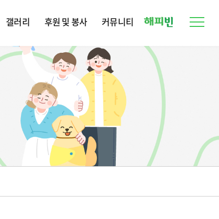
갤러리
후원 및 봉사
커뮤니티