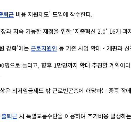
출퇴근
비용 지원제도’ 도입에 착수한다.
과 지속 가능한 재정을 위한 ‘지출혁신 2.0’ 16개 
원 강화’에는
근로지원인
등 기존 사업 확대‧개편과 
000명으로 늘리고, 향후 1만명까지 확대 추진할 계획이다.
.
대상은 최저임금제도 밖 근로빈곤층에 해당하는 중증 장
출퇴근
시 특별교통수단을 이용하며 추가비용 발생하는