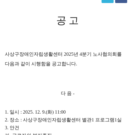
공 고
사상구장애인자립생활센터
2025
년
4
분기 노사협의회를
다음과 같이 시행함을 공고합니다
.
다 음
-
1.
일시
: 2025. 12. 9.(
화
) 11:00
2.
장소
:
사상구장애인자립생활센터 별관
1
프로그램
1
실
3.
안건