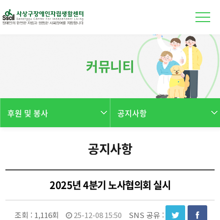
본문 바로가기
커뮤니티
후원 및 봉사
공지사항
공지사항
2025년 4분기 노사협의회 실시
조회 :
1,116회
25-12-08 15:50
SNS 공유 :