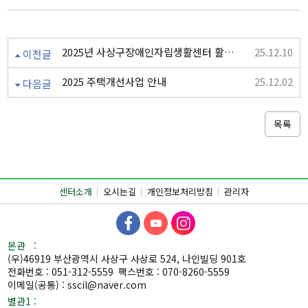
2025년 사상구장애인자립생활센터 활동지원사업 제4차 운영위원회 실시
25.12.10
이전글
2025 주택개선사업 안내
25.12.02
다음글
목록
센터소개
오시는길
개인정보처리방침
관리자
본관 :
(우)46919 부산광역시 사상구 사상로 524, 나인빌딩 901호
전화번호 : 051-312-5559
팩스번호 : 070-8260-5559
이메일(공통) : sscil@naver.com
별관1 :