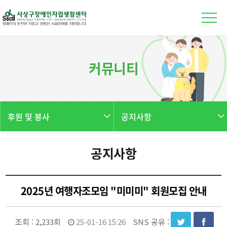
본문 바로가기
커뮤니티
후원 및 봉사
공지사항
공지사항
2025년 여행자조모임 "미미미" 회원모집 안내
조회 :
2,233회
25-01-16 15:26
SNS 공유 :