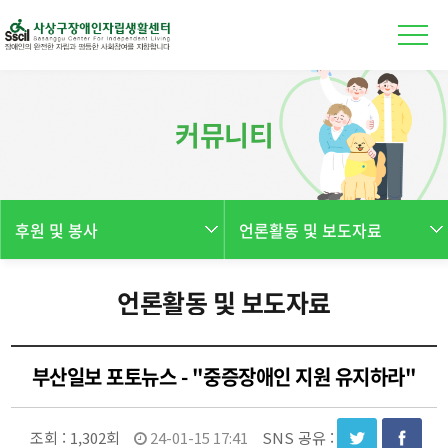
본문 바로가기
커뮤니티
후원 및 봉사
언론활동 및 보도자료
언론활동 및 보도자료
부산일보 포토뉴스 - "중증장애인 지원 유지하라"
조회 :
1,302회
24-01-15 17:41
SNS 공유 :